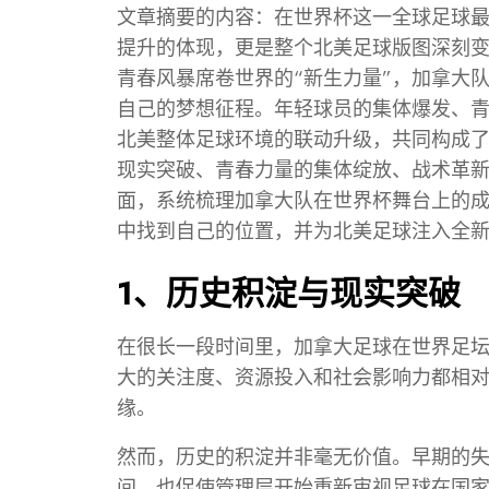
文章摘要的内容：在世界杯这一全球足球
提升的体现，更是整个北美足球版图深刻变
青春风暴席卷世界的“新生力量”，加拿大
自己的梦想征程。年轻球员的集体爆发、
北美整体足球环境的联动升级，共同构成
现实突破、青春力量的集体绽放、战术革
面，系统梳理加拿大队在世界杯舞台上的
中找到自己的位置，并为北美足球注入全
1、历史积淀与现实突破
在很长一段时间里，加拿大足球在世界足
大的关注度、资源投入和社会影响力都相
缘。
然而，历史的积淀并非毫无价值。早期的
间，也促使管理层开始重新审视足球在国