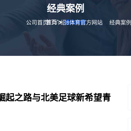
经典案例
公司首页
首页
介绍B体育官方网站
经典案例
经典案
崛起之路与北美足球新希望青