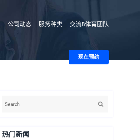
例
公司动态
服务种类
交流B体育团队
现在预约
热门新闻