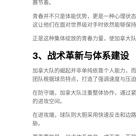
赛节奏。
青春并不只是体能优势，更是一种心理状
这让他们在面对世界级对手时依然能够保
正是这种集体绽放的青春力量，使加拿大
3、战术革新与体系建设
加拿大队的崛起并非单纯依靠个人能力，
团队根据球员特点，打造了强调速度与压
在防守端，加拿大队注重整体协作，通过
的进攻空间。
在进攻端，球队则大胆采用快速反击和边
胁。