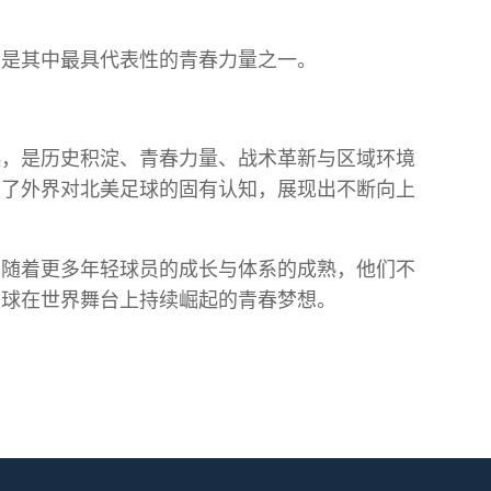
正是其中最具代表性的青春力量之一。
起，是历史积淀、青春力量、战术革新与区域环境
破了外界对北美足球的固有认知，展现出不断向上
。随着更多年轻球员的成长与体系的成熟，他们不
足球在世界舞台上持续崛起的青春梦想。