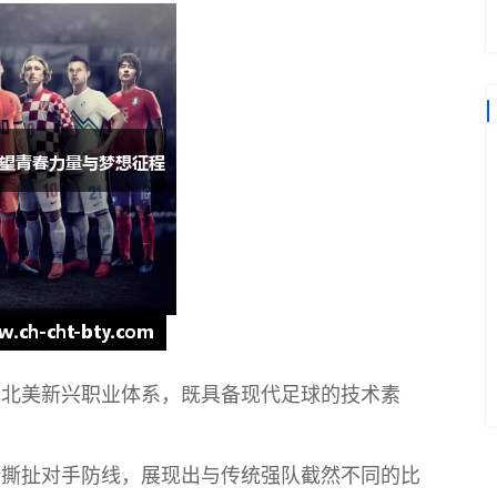
或北美新兴职业体系，既具备现代足球的技术素
断撕扯对手防线，展现出与传统强队截然不同的比