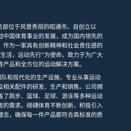
，总部位于风景秀丽的昭通市。自创立以
动中国体育事业的发展，成为国内领先的
。作为一家具有创新精神和社会责任感的
康生活，运动先行”为使命，致力于为广大
育产品和全方位的运动解决方案。
团队和现代化的生产设施，专业从事运动
及相关配件的研发、生产和销售。公司拥
盖了跑步、篮球、足球、游泳等多种运动
者的需求。磅礴体育不断创新，积极引入
理念，确保每一件产品都符合高标准的质