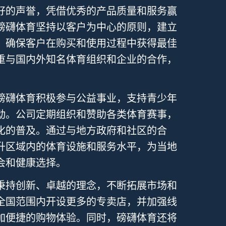
好的声誉，凭借优秀的产品质量和服务赢
磅礴体育坚持以客户为中心的原则，建立
，确保客户在购买和使用过程中获得最佳
重与国内外知名体育组织和企业的合作，
。
磅礴体育积极参与公益事业，支持青少年
动。公司定期组织和赞助各类体育赛事，
化的普及。通过与地方政府和社区的合
升区域内的体育设施和服务水平，为当地
会和健康选择。
秉持创新、卓越的理念，不断拓展市场和
全国范围内开设更多的专卖店，并加强线
加便捷的购物体验。同时，磅礴体育还将