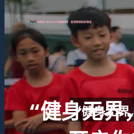
“健身无界