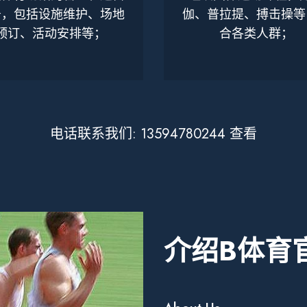
务，包括设施维护、场地
伽、普拉提、搏击操等
预订、活动安排等；
合各类人群；
电话联系我们: 13594780244
查看
介绍B体育