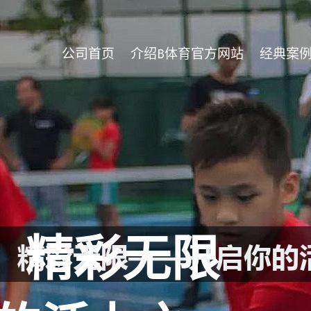
公司首页
介绍B体育官方网站
经典案
，精彩无限