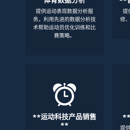
体育数据分析
*
提供运动表现数据分析服
提
务，利用先进的数据分析技
修
术帮助运动员优化训练和比
赛策略。
**运动科技产品销售
*
**
提