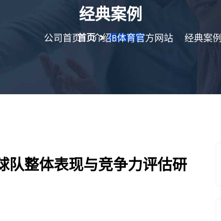
经典案例
公司首页
首页
介绍B体育官方网站
经典案例
经典案
球队整体表现与竞争力评估研