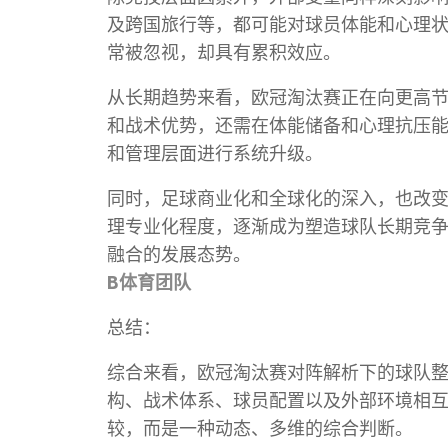
及跨国旅行等，都可能对球员体能和心理
常被忽视，却具有累积效应。
从长期趋势来看，欧冠淘汰赛正在向更高
和战术优势，还需在体能储备和心理抗压
和管理层面进行系统升级。
同时，足球商业化和全球化的深入，也改
理专业化程度，逐渐成为塑造球队长期竞
融合的发展态势。
B体育团队
总结：
综合来看，欧冠淘汰赛对阵解析下的球队
构、战术体系、球员配置以及外部环境相
较，而是一种动态、多维的综合判断。