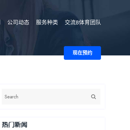
例
公司动态
服务种类
交流B体育团队
现在预约
热门新闻