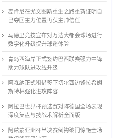
麦肯尼在尤文图斯重生之路重新证明自
己夺回主力位置再获主帅信任
马德里竞技宣布对万达大都会球场进行
数字化升级提升球迷体验
青岛西海岸正式签约巴西联赛强力中锋
助力球队进攻线升级
阿森纳正式租借签下切尔西边锋拉希姆·
斯特林强化进攻阵容
阿拉巴世界杯预选赛对阵德国全场表现
深度复盘与技战术解析全面版
阿兹蒙亚洲杯半决赛倒钩破门惊艳全场