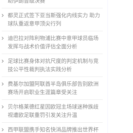
助伊朗晋级决赛
都灵正式签下亚当斯强化内线实力 助力
球队重返意甲顶尖行列
迪巴拉对阵利物浦比赛中意甲球员临场
发挥与战术价值评估全面分析
足球比赛身体对抗尺度的判定机制与竞
技公平性裁判执法实践分析
费基尔加盟阿联酋半岛俱乐部告别欧洲
赛场开启职业生涯篇章受关注
贝尔格莱德红星因欧冠主场球迷种族歧
视遭欧足联重罚引发关注升温
西甲联盟携手知名快消品牌推出世界杯