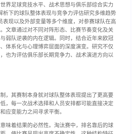
为世界足球竞技水平、战术思想与俱乐部综合实力
解析下的球队整体表现与竞争力评估研究多维趋势
员表现以及外部变量等多个维度，对参赛球队在高
理。文章通过对不同对阵形态、比赛节奏变化及关
制与弱队逆袭的内在逻辑。同时，结合近年来欧冠
化、体系化与心理博弈层面的深度演变。研究不仅
异，也为评估俱乐部长期竞争力、战术演进方向以
。
胜制，其赛制本身就对球队整体表现提出了更高要
降低，每一次战术选择和人员安排都可能直接决定
性和应变能力之间寻求平衡。
不意味着结果的必然性。淘汰赛中，排名靠后的球
差距，使比赛呈现出高度不确定性。这种结构特征