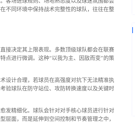
大。客场进球规则、场地熟悉度以及球迷氛围都会
够在不同环境中保持战术完整性的球队，往往在整
度直接决定其上限表现。多数顶级球队都会在联赛
特点进行微调。这种“以我为主、因敌而变”的策
。
战术设计合理，若球员在高强度对抗下无法精准执
往考验球队在防守站位、攻防转换速度以及关键时
弈愈发精细化。球队会针对对手核心球员进行针对
阵型层面，而是延伸到空间控制和节奏管理之中，