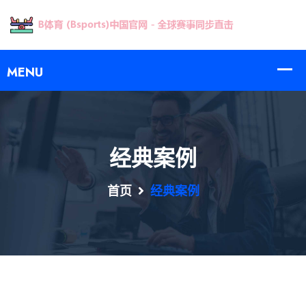
经典案例
首页
经典案例