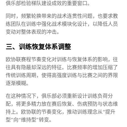
俱乐部检验梯队建设成效的重要窗口。
同时，频繁轮换带来的战术连贯性问题，也要求教
练团队在训练中强化战术模块化设计，以降低人员
变动对整体表现的冲击。
三、训练恢复体系调整
欧协联赛程节奏变化对训练与恢复体系的影响，往
往具有隐蔽却深远的特征。比赛频率的增加压缩了
传统训练周期，使得高强度训练与比赛之间的界限
逐渐模糊。
在这种情况下，俱乐部必须重新设计训练负荷分
配，将更多精力放在赛后恢复、伤病预防与状态维
持上。欧协联的节奏变化，推动训练理念从“提升
型”向“维持型”转变。