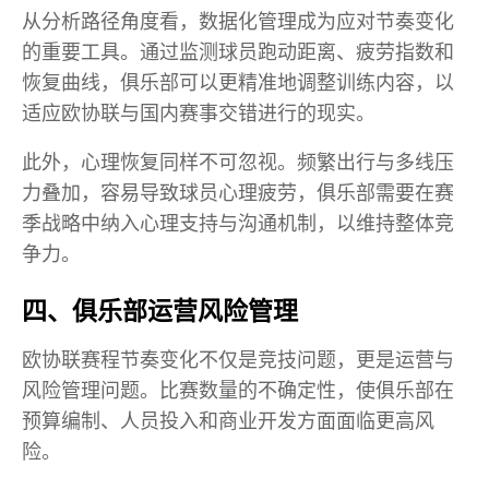
从分析路径角度看，数据化管理成为应对节奏变化
的重要工具。通过监测球员跑动距离、疲劳指数和
恢复曲线，俱乐部可以更精准地调整训练内容，以
适应欧协联与国内赛事交错进行的现实。
此外，心理恢复同样不可忽视。频繁出行与多线压
力叠加，容易导致球员心理疲劳，俱乐部需要在赛
季战略中纳入心理支持与沟通机制，以维持整体竞
争力。
四、俱乐部运营风险管理
欧协联赛程节奏变化不仅是竞技问题，更是运营与
风险管理问题。比赛数量的不确定性，使俱乐部在
预算编制、人员投入和商业开发方面面临更高风
险。