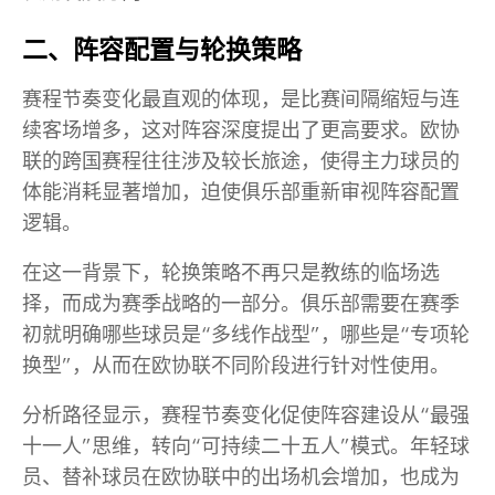
二、阵容配置与轮换策略
赛程节奏变化最直观的体现，是比赛间隔缩短与连
续客场增多，这对阵容深度提出了更高要求。欧协
联的跨国赛程往往涉及较长旅途，使得主力球员的
体能消耗显著增加，迫使俱乐部重新审视阵容配置
逻辑。
在这一背景下，轮换策略不再只是教练的临场选
择，而成为赛季战略的一部分。俱乐部需要在赛季
初就明确哪些球员是“多线作战型”，哪些是“专项轮
换型”，从而在欧协联不同阶段进行针对性使用。
分析路径显示，赛程节奏变化促使阵容建设从“最强
十一人”思维，转向“可持续二十五人”模式。年轻球
员、替补球员在欧协联中的出场机会增加，也成为