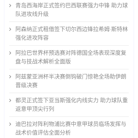
青岛西海岸正式签约巴西联赛强力中锋 助力球
队进攻线升级
阿森纳正式租借签下切尔西边锋拉希姆·斯特林
强化进攻阵容
阿拉巴世界杯预选赛对阵德国全场表现深度复
盘与技战术解析全面版
阿兹蒙亚洲杯半决赛倒钩破门惊艳全场助伊朗
晋级决赛
都灵正式签下亚当斯强化内线实力 助力球队重
返意甲顶尖行列
迪巴拉对阵利物浦比赛中意甲球员临场发挥与
战术价值评估全面分析