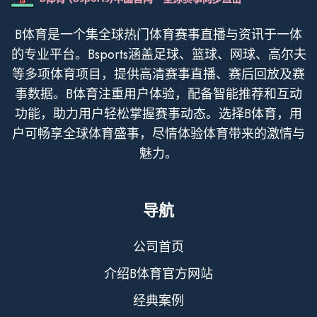
B体育是一个集全球热门体育赛事直播与资讯于一体
的专业平台。Bsports涵盖足球、篮球、网球、高尔夫
等多项体育项目，提供高清赛事直播、赛后回放及赛
事数据。B体育注重用户体验，配备智能推荐和互动
功能，助力用户轻松掌握赛事动态。选择B体育，用
户可畅享全球体育盛事，尽情体验体育带来的激情与
魅力。
导航
公司首页
介绍B体育官方网站
经典案例