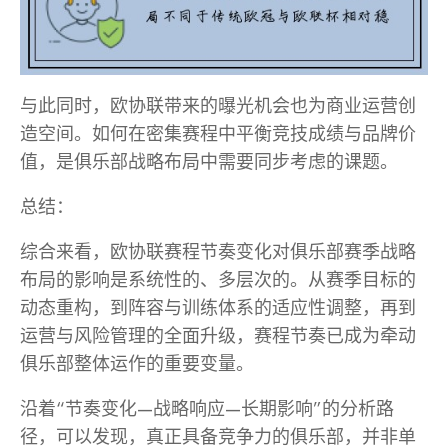
与此同时，欧协联带来的曝光机会也为商业运营创
造空间。如何在密集赛程中平衡竞技成绩与品牌价
值，是俱乐部战略布局中需要同步考虑的课题。
总结：
综合来看，欧协联赛程节奏变化对俱乐部赛季战略
布局的影响是系统性的、多层次的。从赛季目标的
动态重构，到阵容与训练体系的适应性调整，再到
运营与风险管理的全面升级，赛程节奏已成为牵动
俱乐部整体运作的重要变量。
沿着“节奏变化—战略响应—长期影响”的分析路
径，可以发现，真正具备竞争力的俱乐部，并非单