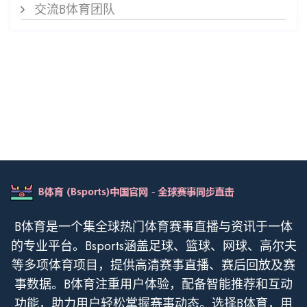
交流B体育团队
B体育是一个集全球热门体育赛事直播与资讯于一体
的专业平台。Bsports涵盖足球、篮球、网球、高尔夫
等多项体育项目，提供高清赛事直播、赛后回放及赛
事数据。B体育注重用户体验，配备智能推荐和互动
功能，助力用户轻松掌握赛事动态。选择B体育，用