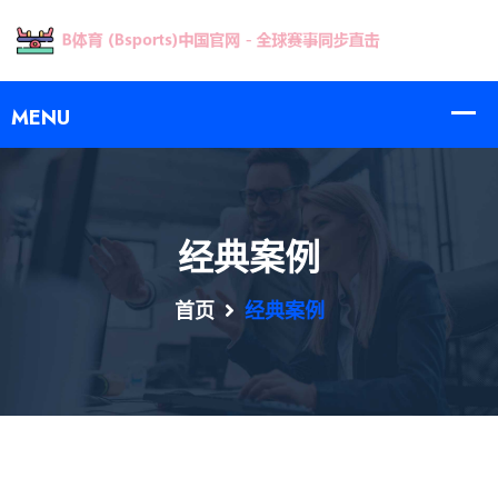
经典案例
首页
经典案例