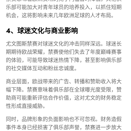
乐部可能加大对青年球员的培养投入，以抓住短期
机会，这将影响未来几年欧洲足球的人才布局。
4、球迷文化与商业影响
尤文图斯禁赛对球迷文化的冲击同样深远。球迷长
期期待欧战荣耀，禁赛使他们失去了年度巅峰赛事
的体验，可能导致球迷热情下降，甚至影响俱乐部
的社交媒体互动和粉丝忠诚度。
商业层面，欧战带来的广告、转播和赞助收入将大
幅下降。禁赛意味着俱乐部在全球曝光度受限，赞
助商可能重新评估合作价值，这对尤文的财务稳定
性形成直接威胁。
同时，品牌形象的负面影响也不可忽视。财务造假
事件本身已经损害了俱乐部声誉，禁赛进一步放大