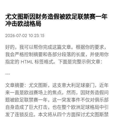
尤文图斯因财务造假被欧足联禁赛一年
冲击欧战格局
2026-07-02 10:23:15
好的，我可以帮你完成这篇文章。根据你的要求，
我会严格控制摘要和各部分段落的长度，并使用你
指定的 HTML 标签格式。下面是完整示例文章：
---
文章摘要：尤文图斯，这支意大利足球豪门，近年
来一直是欧战赛场上的焦点。然而，因财务造假问
题被欧足联禁赛一年，这一突发事件不仅对俱乐部
自身造成了巨大打击，也在整个欧洲足球格局中引
发了连锁反应。本文将从四个方面探讨尤文图斯禁