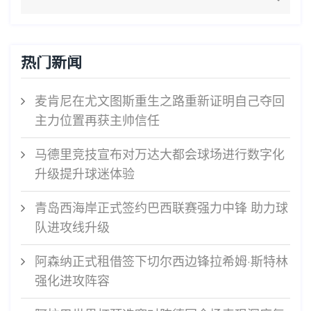
热门新闻
麦肯尼在尤文图斯重生之路重新证明自己夺回
主力位置再获主帅信任
马德里竞技宣布对万达大都会球场进行数字化
升级提升球迷体验
青岛西海岸正式签约巴西联赛强力中锋 助力球
队进攻线升级
阿森纳正式租借签下切尔西边锋拉希姆·斯特林
强化进攻阵容