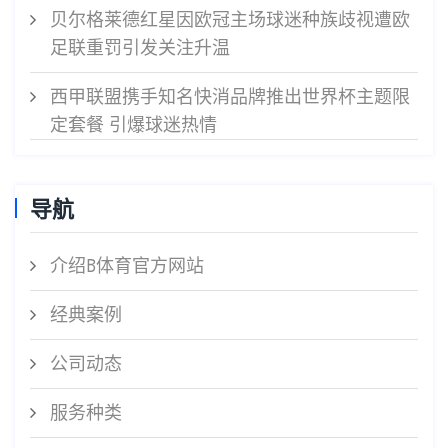
贝尔格莱德红星因欧冠主场球迷种族歧视遭欧
足联重罚引发关注升温
西甲联盟携手知名快消品牌推出世界杯主题限
定套餐 引爆球迷热情
导航
介绍B体育官方网站
经典案例
公司动态
服务种类