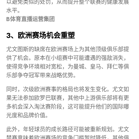
以避免类似的处罚，从而提升整个联赛的健康发展
水平。
B体育直播运营集团
3、欧洲赛场机会重塑
尤文图斯的缺席在欧洲赛场上为其他顶级俱乐部提
供了机会。原本在小组赛中可能遭遇的强敌消失，
使得竞争环境相对宽松，为曼城、皇马、拜仁等俱
乐部争夺冠军带来战略优势。
同时，次级欧洲赛事的格局也将发生变化。尤文如
果无法参加欧罗巴联赛，其他中上游俱乐部将有更
多机会深入淘汰赛阶段，这可能提升他们的国际曝
光度和品牌价值。
此外，年轻球员的成长路径可能被重新规划。尤文
禁赛意味着欧洲赛场的竞争门槛暂时降低，其他俱