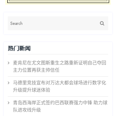
热门新闻
麦肯尼在尤文图斯重生之路重新证明自己夺回
主力位置再获主帅信任
马德里竞技宣布对万达大都会球场进行数字化
升级提升球迷体验
青岛西海岸正式签约巴西联赛强力中锋 助力球
队进攻线升级