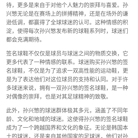
待，更多是来自于对他个人魅力的崇拜与喜爱。孙
兴慜无论是在赛场上的拼搏精神，还是在场外的谦
逊低调，都赢得了全球球迷的认可。这种情感的积
淀，使得每次孙兴慜发布新的球鞋系列时，球迷们
都会充满期待。
签名球鞋不仅仅是球员与球迷之间的物质交换，它
更多代表了一种情感的联系。球迷购买孙兴慜的签
名球鞋，不仅是为了追求一双高性能的运动鞋，更
是为了表达他们对这位球员的支持和认同。对于许
多球迷来说，拥有一双孙兴慜的签名球鞋，是一种
对偶像的崇拜，也是对其足球精神的致敬。
此外，孙兴慜的球迷群体极其多元，涵盖了不同年
龄、文化和地域的球迷。这使得孙兴慜的签名球鞋
成为了一个跨越国界和文化的象征。无论是韩国本
土的球迷，还是来自其他国家的足球迷，他们对孙