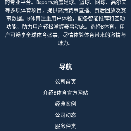
的专业平台。Bsports涵盖足球、篮球、网球、高尔夫
等多项体育项目，提供高清赛事直播、赛后回放及赛
事数据。B体育注重用户体验，配备智能推荐和互动
功能，助力用户轻松掌握赛事动态。选择B体育，用
户可畅享全球体育盛事，尽情体验体育带来的激情与
魅力。
导航
公司首页
介绍B体育官方网站
经典案例
公司动态
服务种类