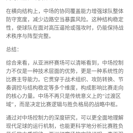
在横向结构上，中场的协同覆盖能力增强球队整体
防守宽度，减少边路空当暴露风险。这种结构稳定
性，使球队在面对高压逼抢或强攻时，仍能保持战
术秩序与阵型完整。
总结：
综合来看，从亚洲杯赛场可以清晰看到，中场控制
力不仅是一种技术层面的优势，更是一种系统性的
比赛主导能力。它贯穿于战术组织、攻防转换、节
奏调控与结构稳定等多个维度，构成影响比赛走向
的核心力量。中场不再只是传统意义上的“过渡区
域”，而是决定比赛逻辑与胜负格局的战略中枢。
通过对中场控制力的深度研究，可以更全面地理解
现代足球的运行机制，也能更科学地分析比赛胜负