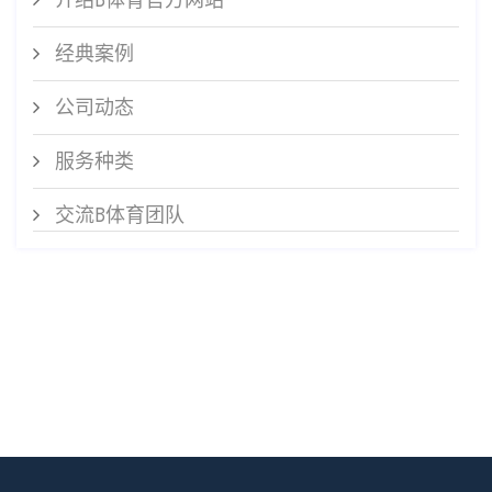
经典案例
公司动态
服务种类
交流B体育团队