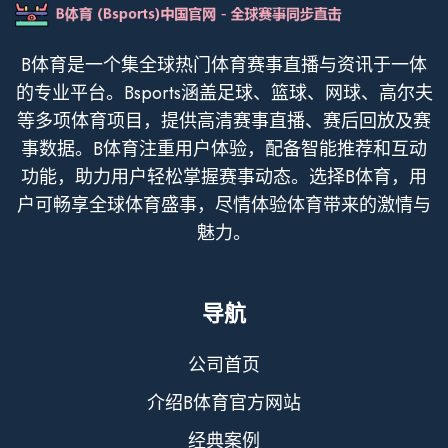
B体育是一个集全球热门体育赛事直播与资讯于一体
的专业平台。Bsports涵盖足球、篮球、网球、高尔夫
等多项体育项目，提供高清赛事直播、赛后回放及赛
事数据。B体育注重用户体验，配备智能推荐和互动
功能，助力用户轻松掌握赛事动态。选择B体育，用
户可畅享全球体育盛事，尽情体验体育带来的激情与
魅力。
导航
公司首页
介绍B体育官方网站
经典案例