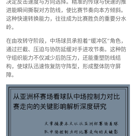
决定反击速度与方向选择。精准的传球与快速的推
进能瞬间撕裂对方防线，使比赛节奏向本方倾斜。
这种快速转换能力，往往成为比赛胜负的重要分水
岭。
在由攻转守阶段，中场球员承担着“缓冲区”角色，
通过拦截、压迫与协防延缓对手进攻节奏。这种防
守组织能力不仅减少后防压力，还能重塑防线结
构，使球队迅速恢复防守阵型，形成整体防守屏
障。