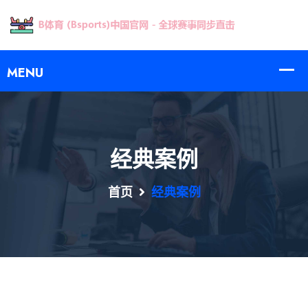
经典案例
首页
经典案例