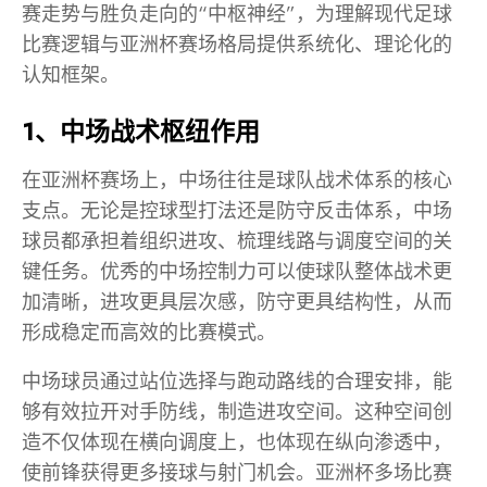
赛走势与胜负走向的“中枢神经”，为理解现代足球
比赛逻辑与亚洲杯赛场格局提供系统化、理论化的
认知框架。
1、中场战术枢纽作用
在亚洲杯赛场上，中场往往是球队战术体系的核心
支点。无论是控球型打法还是防守反击体系，中场
球员都承担着组织进攻、梳理线路与调度空间的关
键任务。优秀的中场控制力可以使球队整体战术更
加清晰，进攻更具层次感，防守更具结构性，从而
形成稳定而高效的比赛模式。
中场球员通过站位选择与跑动路线的合理安排，能
够有效拉开对手防线，制造进攻空间。这种空间创
造不仅体现在横向调度上，也体现在纵向渗透中，
使前锋获得更多接球与射门机会。亚洲杯多场比赛