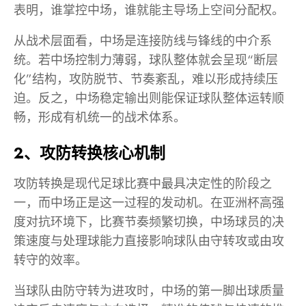
表明，谁掌控中场，谁就能主导场上空间分配权。
从战术层面看，中场是连接防线与锋线的中介系
统。若中场控制力薄弱，球队整体就会呈现“断层
化”结构，攻防脱节、节奏紊乱，难以形成持续压
迫。反之，中场稳定输出则能保证球队整体运转顺
畅，形成有机统一的战术体系。
2、攻防转换核心机制
攻防转换是现代足球比赛中最具决定性的阶段之
一，而中场正是这一过程的发动机。在亚洲杯高强
度对抗环境下，比赛节奏频繁切换，中场球员的决
策速度与处理球能力直接影响球队由守转攻或由攻
转守的效率。
当球队由防守转为进攻时，中场的第一脚出球质量