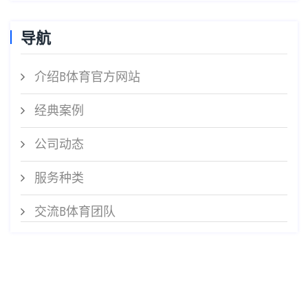
导航
介绍B体育官方网站
经典案例
公司动态
服务种类
交流B体育团队