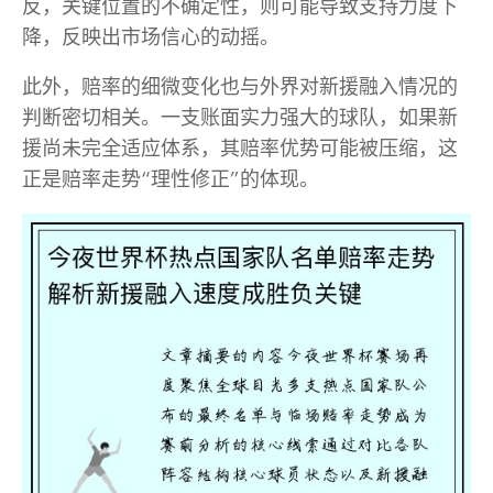
反，关键位置的不确定性，则可能导致支持力度下
降，反映出市场信心的动摇。
此外，赔率的细微变化也与外界对新援融入情况的
判断密切相关。一支账面实力强大的球队，如果新
援尚未完全适应体系，其赔率优势可能被压缩，这
正是赔率走势“理性修正”的体现。