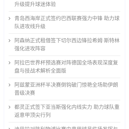
升级提升球迷体验
青岛西海岸正式签约巴西联赛强力中锋 助力球
队进攻线升级
阿森纳正式租借签下切尔西边锋拉希姆·斯特林
强化进攻阵容
阿拉巴世界杯预选赛对阵德国全场表现深度复
盘与技战术解析全面版
阿兹蒙亚洲杯半决赛倒钩破门惊艳全场助伊朗
晋级决赛
都灵正式签下亚当斯强化内线实力 助力球队重
返意甲顶尖行列