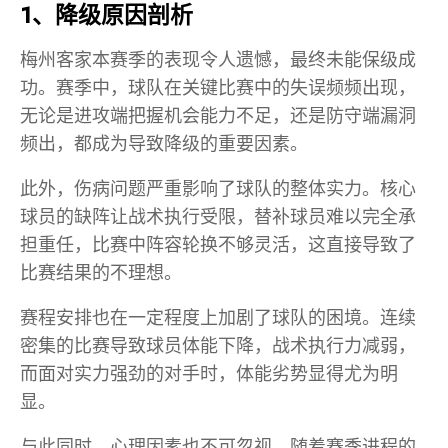
1、降级原因剖析
梅州客家本赛季的表现令人遗憾，最终未能保级成
功。赛季中，球队在关键比赛中的失误频频出现，
无论是进攻端把握机会能力不足，还是防守端漏洞
频出，都成为导致降级的重要因素。
此外，伤病问题严重影响了球队的整体实力。核心
球员的缺阵让战术执行受限，替补球员难以完全承
担重任，比赛中阵容轮换不够灵活，这直接导致了
比赛结果的不理想。
赛程安排也在一定程度上加剧了球队的困境。连续
密集的比赛导致球员体能下降，战术执行力减弱，
而面对实力强劲的对手时，体能劣势显得尤为明
显。
与此同时，心理因素也不可忽视。随着赛季进程的