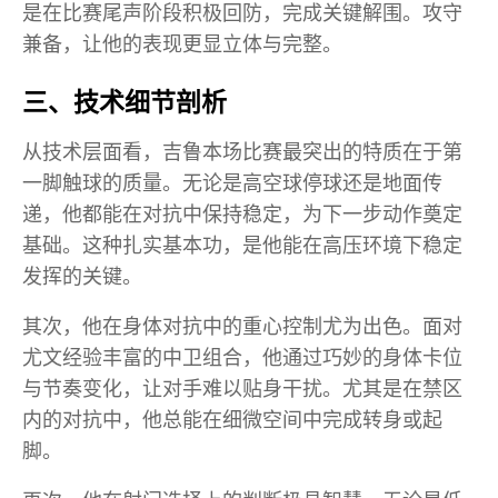
是在比赛尾声阶段积极回防，完成关键解围。攻守
兼备，让他的表现更显立体与完整。
三、技术细节剖析
从技术层面看，吉鲁本场比赛最突出的特质在于第
一脚触球的质量。无论是高空球停球还是地面传
递，他都能在对抗中保持稳定，为下一步动作奠定
基础。这种扎实基本功，是他能在高压环境下稳定
发挥的关键。
其次，他在身体对抗中的重心控制尤为出色。面对
尤文经验丰富的中卫组合，他通过巧妙的身体卡位
与节奏变化，让对手难以贴身干扰。尤其是在禁区
内的对抗中，他总能在细微空间中完成转身或起
脚。