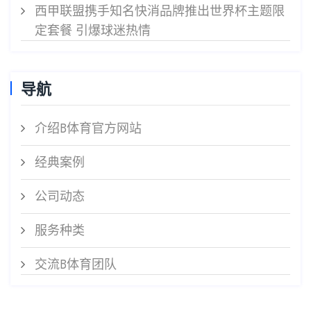
西甲联盟携手知名快消品牌推出世界杯主题限
定套餐 引爆球迷热情
导航
介绍B体育官方网站
经典案例
公司动态
服务种类
交流B体育团队