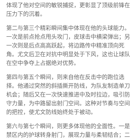
体现了他对空间的敏锐捕捉，更彰显了顶级前锋在
压力下的沉着。
第二与第三个精彩瞬间集中体现在他的头球能力。
一次是前点抢点甩头攻门，皮球击中横梁弹出；另
一次则是后点高高跃起，将边路传中精准顶向死
角。尤文后卫在对抗中明显处于下风，这也让球队
在空中争夺上占据绝对优势。
第四与第五个瞬间，则来自他在反击中的跑位选
择。他通过突然的斜插撕开防线，为队友制造单刀
机会；随后又在一次快速推进中及时拉边，吸引防
守力量，为中路留出射门空间。这种对节奏与空间
的把控，使尤文防线始终处于被动。
第六与第七个瞬间，则更多体现他的全面性。一是
禁区内的护球转身射门，展现力量与柔韧结合；二