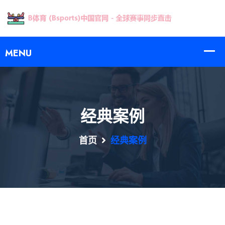
经典案例
首页
经典案例