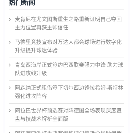
热门新闻
麦肯尼在尤文图斯重生之路重新证明自己夺回
主力位置再获主帅信任
马德里竞技宣布对万达大都会球场进行数字化
升级提升球迷体验
青岛西海岸正式签约巴西联赛强力中锋 助力球
队进攻线升级
阿森纳正式租借签下切尔西边锋拉希姆·斯特林
强化进攻阵容
阿拉巴世界杯预选赛对阵德国全场表现深度复
盘与技战术解析全面版