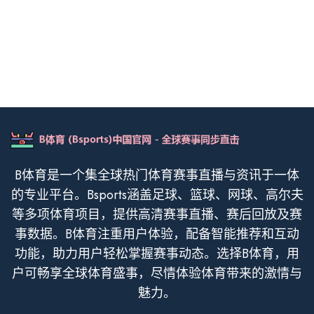
B体育是一个集全球热门体育赛事直播与资讯于一体
的专业平台。Bsports涵盖足球、篮球、网球、高尔夫
等多项体育项目，提供高清赛事直播、赛后回放及赛
事数据。B体育注重用户体验，配备智能推荐和互动
功能，助力用户轻松掌握赛事动态。选择B体育，用
户可畅享全球体育盛事，尽情体验体育带来的激情与
魅力。