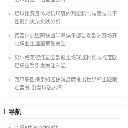
足球比赛身体对抗尺度的判定机制与竞技公平
性裁判执法实践分析
费基尔加盟阿联酋半岛俱乐部告别欧洲赛场开
启职业生涯篇章受关注
贝尔格莱德红星因欧冠主场球迷种族歧视遭欧
足联重罚引发关注升温
西甲联盟携手知名快消品牌推出世界杯主题限
定套餐 引爆球迷热情
导航
介绍B体育官方网站