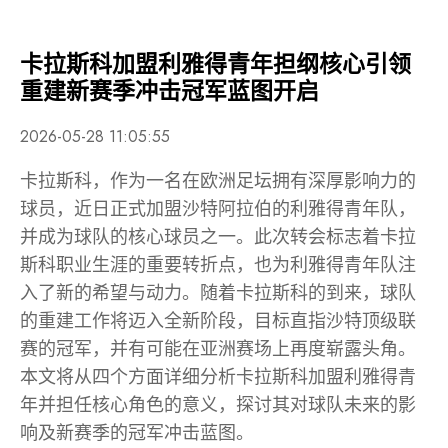
卡拉斯科加盟利雅得青年担纲核心引领
重建新赛季冲击冠军蓝图开启
2026-05-28 11:05:55
卡拉斯科，作为一名在欧洲足坛拥有深厚影响力的
球员，近日正式加盟沙特阿拉伯的利雅得青年队，
并成为球队的核心球员之一。此次转会标志着卡拉
斯科职业生涯的重要转折点，也为利雅得青年队注
入了新的希望与动力。随着卡拉斯科的到来，球队
的重建工作将迈入全新阶段，目标直指沙特顶级联
赛的冠军，并有可能在亚洲赛场上再度崭露头角。
本文将从四个方面详细分析卡拉斯科加盟利雅得青
年并担任核心角色的意义，探讨其对球队未来的影
响及新赛季的冠军冲击蓝图。