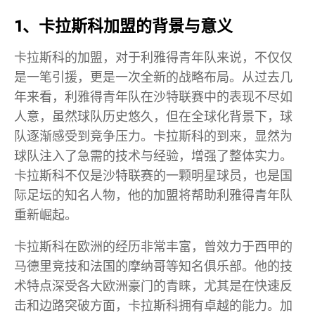
1、卡拉斯科加盟的背景与意义
卡拉斯科的加盟，对于利雅得青年队来说，不仅仅
是一笔引援，更是一次全新的战略布局。从过去几
年来看，利雅得青年队在沙特联赛中的表现不尽如
人意，虽然球队历史悠久，但在全球化背景下，球
队逐渐感受到竞争压力。卡拉斯科的到来，显然为
球队注入了急需的技术与经验，增强了整体实力。
卡拉斯科不仅是沙特联赛的一颗明星球员，也是国
际足坛的知名人物，他的加盟将帮助利雅得青年队
重新崛起。
卡拉斯科在欧洲的经历非常丰富，曾效力于西甲的
马德里竞技和法国的摩纳哥等知名俱乐部。他的技
术特点深受各大欧洲豪门的青睐，尤其是在快速反
击和边路突破方面，卡拉斯科拥有卓越的能力。加