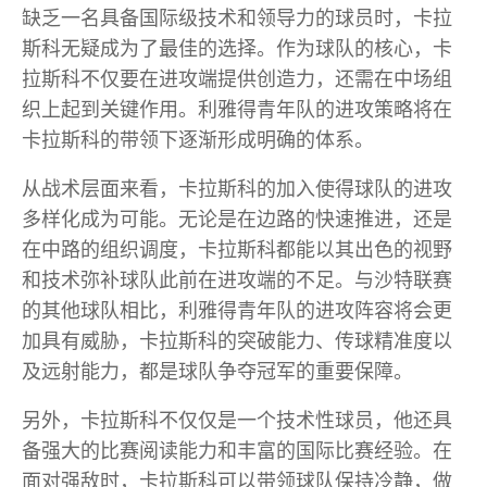
缺乏一名具备国际级技术和领导力的球员时，卡拉
斯科无疑成为了最佳的选择。作为球队的核心，卡
拉斯科不仅要在进攻端提供创造力，还需在中场组
织上起到关键作用。利雅得青年队的进攻策略将在
卡拉斯科的带领下逐渐形成明确的体系。
从战术层面来看，卡拉斯科的加入使得球队的进攻
多样化成为可能。无论是在边路的快速推进，还是
在中路的组织调度，卡拉斯科都能以其出色的视野
和技术弥补球队此前在进攻端的不足。与沙特联赛
的其他球队相比，利雅得青年队的进攻阵容将会更
加具有威胁，卡拉斯科的突破能力、传球精准度以
及远射能力，都是球队争夺冠军的重要保障。
另外，卡拉斯科不仅仅是一个技术性球员，他还具
备强大的比赛阅读能力和丰富的国际比赛经验。在
面对强敌时，卡拉斯科可以带领球队保持冷静，做