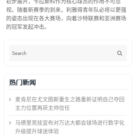
初步展开，卡拉斯科作为核心球员的作用不可忽
视。随着新赛季的到来，利雅得青年队必将以更强
的姿态出现在各大赛场，向着沙特联赛和亚洲赛场
的冠军发起冲击。
热门新闻
麦肯尼在尤文图斯重生之路重新证明自己夺回
主力位置再获主帅信任
马德里竞技宣布对万达大都会球场进行数字化
升级提升球迷体验