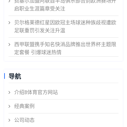
费基尔加盟阿联酋半岛俱乐部告别欧洲赛场开
启职业生涯篇章受关注
贝尔格莱德红星因欧冠主场球迷种族歧视遭欧
足联重罚引发关注升温
西甲联盟携手知名快消品牌推出世界杯主题限
定套餐 引爆球迷热情
导航
介绍B体育官方网站
经典案例
公司动态