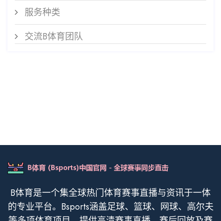
服务种类
交流B体育团队
B体育是一个集全球热门体育赛事直播与资讯于一体
的专业平台。Bsports涵盖足球、篮球、网球、高尔夫
等多项体育项目，提供高清赛事直播、赛后回放及赛