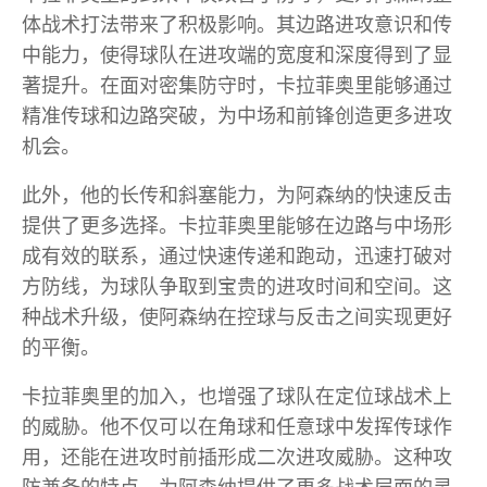
体战术打法带来了积极影响。其边路进攻意识和传
中能力，使得球队在进攻端的宽度和深度得到了显
著提升。在面对密集防守时，卡拉菲奥里能够通过
精准传球和边路突破，为中场和前锋创造更多进攻
机会。
此外，他的长传和斜塞能力，为阿森纳的快速反击
提供了更多选择。卡拉菲奥里能够在边路与中场形
成有效的联系，通过快速传递和跑动，迅速打破对
方防线，为球队争取到宝贵的进攻时间和空间。这
种战术升级，使阿森纳在控球与反击之间实现更好
的平衡。
卡拉菲奥里的加入，也增强了球队在定位球战术上
的威胁。他不仅可以在角球和任意球中发挥传球作
用，还能在进攻时前插形成二次进攻威胁。这种攻