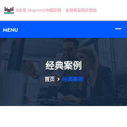
经典案例
首页
经典案例