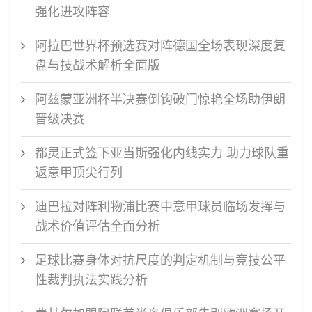
强化进攻阵容
阿拉巴世界杯预选赛对阵德国全场表现深度复
盘与技战术解析全面版
阿兹蒙亚洲杯半决赛倒钩破门惊艳全场助伊朗
晋级决赛
都灵正式签下亚当斯强化内线实力 助力球队重
返意甲顶尖行列
迪巴拉对阵利物浦比赛中意甲球员临场发挥与
战术价值评估全面分析
足球比赛身体对抗尺度的判定机制与竞技公平
性裁判执法实践分析