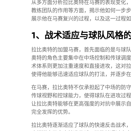
从多方面分析拉比奥特在马赛的表现变化
教练团队的作用等方面，揭示他如何一步
展示他在马赛复兴的过程，以及这一过程
1、战术适应与球队风格
拉比奥特的加盟马赛，首先面临的是与球
奥特的角色主要集中在中场控制和传球调
术体系则更加注重速度和直接进攻，这对
使得他能够迅速适应球队的打法，并逐步
在马赛，拉比奥特不仅承担起了中场的防
传球视野和控球能力，使得球队在进攻过
让拉比奥特能够在更高强度的对抗中展示
完全发挥的优势。
拉比奥特逐渐适应了球队的快速反击战术