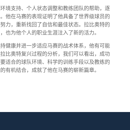
队环境支持、个人状态调整和教练团队的帮助，逐
力。他在马赛的表现证明了他具备了世界级球员的
的努力，重新找回了自信和最佳状态。拉比奥特的
力，也为他个人的职业生涯注入了新的活力。
保持健康并进一步适应马赛的战术体系，他有可能
对拉比奥特复兴过程的分析，我们可以看出，成功
需要适合的球队环境、科学的训练手段以及教练的
素的有机结合，成就了他在马赛的崭新篇章。