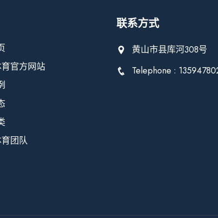
联系方式
页
黄山市县库河308号
体育官方网站
Telephone : 1359478
例
态
类
体育团队