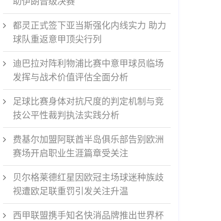
助伊朗晋级决赛
都灵正式签下亚当斯强化内线实力 助力
球队重返意甲顶尖行列
迪巴拉对阵利物浦比赛中意甲球员临场
发挥与战术价值评估全面分析
足球比赛身体对抗尺度的判定机制与竞
技公平性裁判执法实践分析
费基尔加盟阿联酋半岛俱乐部告别欧洲
赛场开启职业生涯篇章受关注
贝尔格莱德红星因欧冠主场球迷种族歧
视遭欧足联重罚引发关注升温
西甲联盟携手知名快消品牌推出世界杯