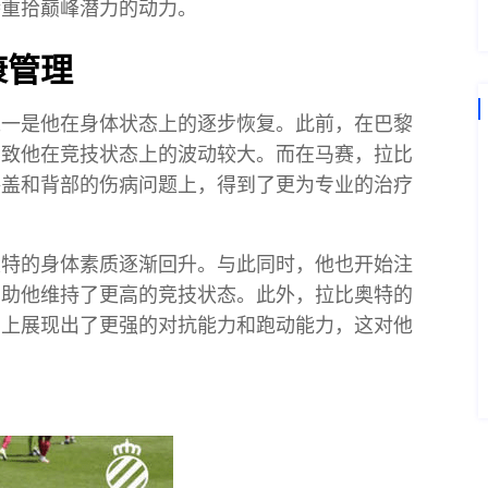
特重拾巅峰潜力的动力。
康管理
之一是他在身体状态上的逐步恢复。此前，在巴黎
导致他在竞技状态上的波动较大。而在马赛，拉比
膝盖和背部的伤病问题上，得到了更为专业的治疗
奥特的身体素质逐渐回升。与此同时，他也开始注
帮助他维持了更高的竞技状态。此外，拉比奥特的
场上展现出了更强的对抗能力和跑动能力，这对他