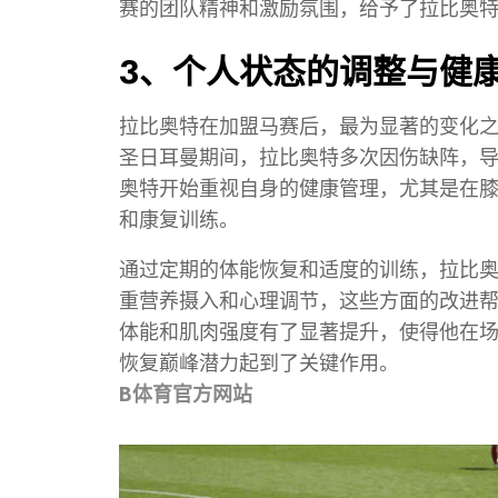
赛的团队精神和激励氛围，给予了拉比奥
3、个人状态的调整与健
拉比奥特在加盟马赛后，最为显著的变化
圣日耳曼期间，拉比奥特多次因伤缺阵，
奥特开始重视自身的健康管理，尤其是在
和康复训练。
通过定期的体能恢复和适度的训练，拉比
重营养摄入和心理调节，这些方面的改进
体能和肌肉强度有了显著提升，使得他在
恢复巅峰潜力起到了关键作用。
B体育官方网站