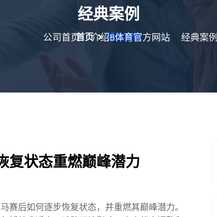
经典案例
公司首页
首页
介绍B体育官方网站
经典案例
经典案
恢复状态重燃巅峰潜力
盟马赛后如何逐步恢复状态，并重燃其巅峰潜力。