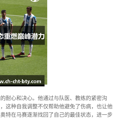
大的耐心和决心。他通过与队医、教练的紧密沟
奏，这种自我调整不仅帮助他避免了伤病，也让他
比奥特在马赛逐渐找回了自己的最佳状态，进一步