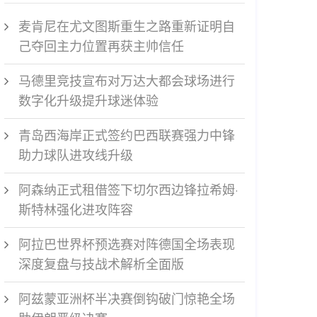
麦肯尼在尤文图斯重生之路重新证明自
己夺回主力位置再获主帅信任
马德里竞技宣布对万达大都会球场进行
数字化升级提升球迷体验
青岛西海岸正式签约巴西联赛强力中锋
助力球队进攻线升级
阿森纳正式租借签下切尔西边锋拉希姆·
斯特林强化进攻阵容
阿拉巴世界杯预选赛对阵德国全场表现
深度复盘与技战术解析全面版
阿兹蒙亚洲杯半决赛倒钩破门惊艳全场