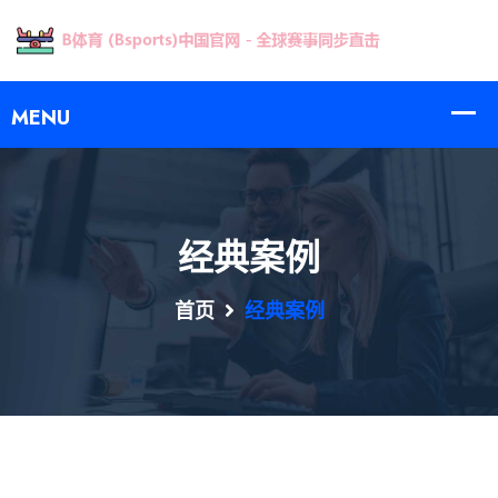
经典案例
首页
经典案例