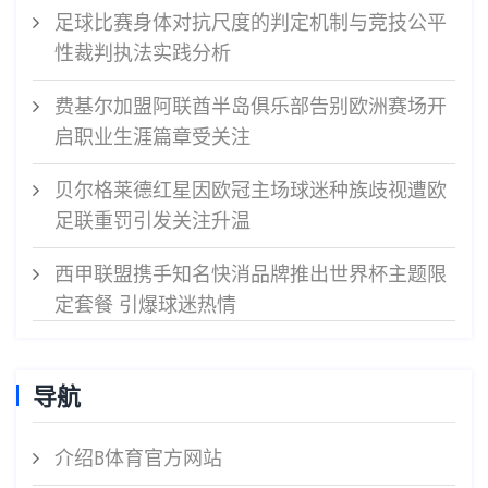
足球比赛身体对抗尺度的判定机制与竞技公平
性裁判执法实践分析
费基尔加盟阿联酋半岛俱乐部告别欧洲赛场开
启职业生涯篇章受关注
贝尔格莱德红星因欧冠主场球迷种族歧视遭欧
足联重罚引发关注升温
西甲联盟携手知名快消品牌推出世界杯主题限
定套餐 引爆球迷热情
导航
介绍B体育官方网站