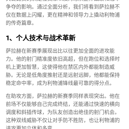
争夺的影响。通过全面分析，我们将看到萨拉赫不
仅在数据上闪耀，更在精神和领导力上撬动利物浦
的传奇篇章。
1、个人技术与战术革新
萨拉赫在新赛季展现出比以往更加全面的进攻能
力。他的射门精准度依旧高超，但在跑位和选择时
机上更加智慧，这使得他在禁区内外都能制造威
胁。无论是低角度推射还是远射远脚，他都能保持
稳定命中率，成为利物浦锋线最可靠的得分点。
在助攻方面，萨拉赫的新赛季同样表现突出。他在
前场不仅能够自己完成终结，还能通过快速的横向
调度和斜插传球，为队友创造出绝佳的射门机会。
这种双线威胁不仅让对手防不胜防，也让利物浦的
进攻更加立体和多变。