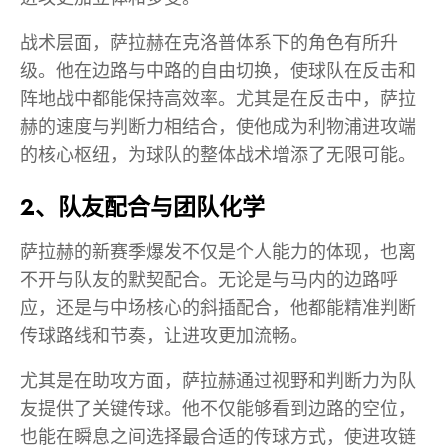
战术层面，萨拉赫在克洛普体系下的角色有所升
级。他在边路与中路的自由切换，使球队在反击和
阵地战中都能保持高效率。尤其是在反击中，萨拉
赫的速度与判断力相结合，使他成为利物浦进攻端
的核心枢纽，为球队的整体战术增添了无限可能。
2、队友配合与团队化学
萨拉赫的新赛季爆发不仅是个人能力的体现，也离
不开与队友的默契配合。无论是与马内的边路呼
应，还是与中场核心的斜插配合，他都能精准判断
传球路线和节奏，让进攻更加流畅。
尤其是在助攻方面，萨拉赫通过视野和判断力为队
友提供了关键传球。他不仅能够看到边路的空位，
也能在瞬息之间选择最合适的传球方式，使进攻链