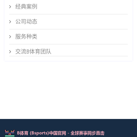
经典案例
公司动态
服务种类
交流B体育团队