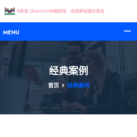
经典案例
首页
经典案例