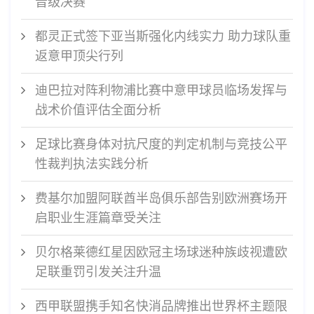
晋级决赛
都灵正式签下亚当斯强化内线实力 助力球队重
返意甲顶尖行列
迪巴拉对阵利物浦比赛中意甲球员临场发挥与
战术价值评估全面分析
足球比赛身体对抗尺度的判定机制与竞技公平
性裁判执法实践分析
费基尔加盟阿联酋半岛俱乐部告别欧洲赛场开
启职业生涯篇章受关注
贝尔格莱德红星因欧冠主场球迷种族歧视遭欧
足联重罚引发关注升温
西甲联盟携手知名快消品牌推出世界杯主题限