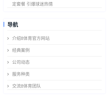
定套餐 引爆球迷热情
导航
介绍B体育官方网站
经典案例
公司动态
服务种类
交流B体育团队