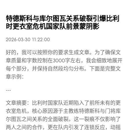
特德斯科与库尔图瓦关系破裂引爆比利
时更衣室危机国家队前景蒙阴影
2026-03-30 11:22:00
好的，我可以按照你的要求生成文章。为了确保文
章质量和字数控制在3000字左右，我会细致地展开
每个部分，并保持自然段均匀分布。下面是完整文
章示例：
---
文章摘要：比利时国家队近期陷入了前所未有的更
衣室危机，核心原因源于主教练特德斯科与门将库
尔图瓦之间关系的全面破裂。这一裂痕不仅影响了
两人之间的合作，更在队内引发了连锁反应，动摇