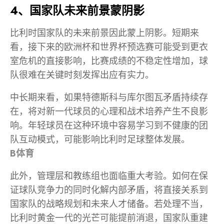
4、国家队未来前景蒙阴影
比利时国家队的未来前景因此蒙上阴影。短期来
看，接下来的欧洲杯和世界杯预选赛可能受到更衣
室危机的直接影响，比赛成绩的不稳定性增加，球
队很难在关键时刻发挥出应有实力。
中长期来看，如果特德斯科与库尔图瓦矛盾持续存
在，将对新一代球员的心理和战术培养产生不良影
响。年轻球员在这种环境中容易学习到不健康的团
队互动模式，可能影响比利时足球整体发展。
B体育
此外，管理层和教练组也面临重大考验。如何在保
证球队竞争力的同时化解内部矛盾，将直接关系到
国家队的战略规划和未来人才储备。若处理不当，
比利时黄金一代的光芒可能提前消退，国家队重建