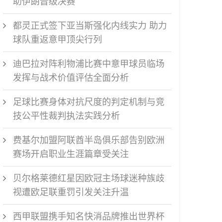
助伊朗晋级决赛
都灵正式签下亚当斯强化内线实力 助力
球队重返意甲顶尖行列
迪巴拉对阵利物浦比赛中意甲球员临场
发挥与战术价值评估全面分析
足球比赛身体对抗尺度的判定机制与竞
技公平性裁判执法实践分析
费基尔加盟阿联酋半岛俱乐部告别欧洲
赛场开启职业生涯篇章受关注
贝尔格莱德红星因欧冠主场球迷种族歧
视遭欧足联重罚引发关注升温
西甲联盟携手知名快消品牌推出世界杯