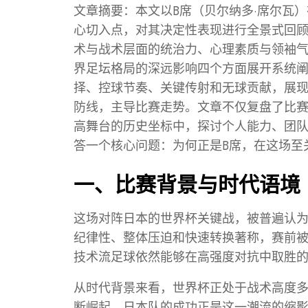
文章摘要：本文以B席（贝尔纳多·席尔瓦
心切入点，对其决定性表现进行全景式回
术与战术层面的统治力、心理素质与领袖
界足坛格局的深远影响四个方面展开系统阐
择、控球节奏、关键传射和无球贡献，展
防线，主导比赛走势。文章不仅复盘了比
高舞台的历史坐标中，探讨个人能力、团
答一个核心问题：为何正是B席，在这场至
一、比赛背景与时代语境
这场对阵日本的世界杯关键战，被普遍认
纪律性、整体压迫和快速转换著称，赛前
技术流足球依然能够在高强度对抗中取胜
从时代背景来看，世界杯正处于战术高度
断崛起。日本队的成功正是这一潮流的缩影