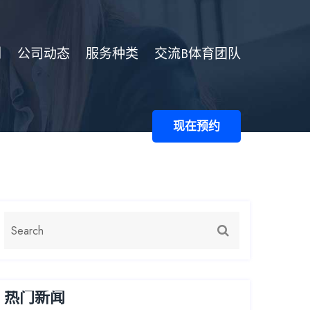
例
公司动态
服务种类
交流B体育团队
现在预约
热门新闻