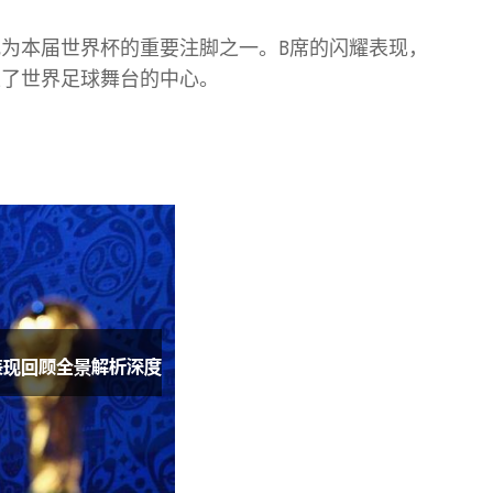
为本届世界杯的重要注脚之一。B席的闪耀表现，
上了世界足球舞台的中心。