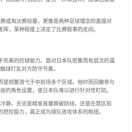
组赛或淘汰赛较量，更像是两种足球理念的直接对
发挥，某种程度上决定了比赛叙事的走向。
乎完美的控球能力。面对日本队密集而有层次的逼
续触球打乱对方防守节奏。
而是频繁游弋于中前场多个区域。他时而回撤参与
自由的角色设置，使日本队难以进行针对性盯防。
的冷静。无论是精准直塞撕破防线，还是在禁区前
的把控能力，真正成为球队进攻体系的枢纽。