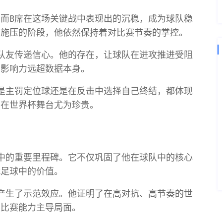
而B席在这场关键战中表现出的沉稳，成为球队稳
续施压的阶段，他依然保持着对比赛节奏的掌控。
队友传递信心。他的存在，让球队在进攻推进受阻
的影响力远超数据本身。
是主罚定位球还是在反击中选择自己终结，都体现
，在世界杯舞台尤为珍贵。
中的重要里程碑。它不仅巩固了他在球队中的核心
代足球中的价值。
产生了示范效应。他证明了在高对抗、高节奏的世
读比赛能力主导局面。