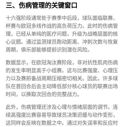
三、伤病管理的关键窗口
十六强阶段通常处于赛季中后段，球队面临联赛、
杯赛与欧冠多线作战的高负荷压力。此时的伤病管
理，已经从单纯的医疗问题，升级为战略层面的核
心议题。通过监测球员跑动距离、冲刺次数与恢复
周期，俱乐部能够提前识别潜在风险。
数据显示，在欧冠淘汰赛阶段，非对抗性肌肉伤病
的发生率明显高于小组赛。这与比赛强度、心理压
力以及赛前备战周期压缩密切相关。因此，许多球
队在首回合后会主动降低部分核心球员的联赛出场
时间，以换取次回合的完整战力。
此外，伤病管理还涉及心理与情绪层面的调节。连
续高强度比赛容易导致球员决策迟缓与动作变形，
这同样会反映在数据之中。通过对失误率和反应时