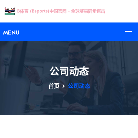
公司动态
首页
公司动态