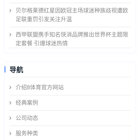
贝尔格莱德红星因欧冠主场球迷种族歧视遭欧
足联重罚引发关注升温
西甲联盟携手知名快消品牌推出世界杯主题限
定套餐 引爆球迷热情
导航
介绍B体育官方网站
经典案例
公司动态
服务种类