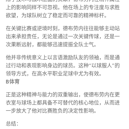
上的影响同样不可忽视。他在场上的专注度与求胜
欲望，为球队树立了稳定而可靠的精神标杆。
在关键比赛或逆境时刻，德布劳内往往能够主动站
出来承担责任，无论是通过一次关键传球，还是一
次果断远射，都能够迅速提振全队士气。
他并非传统意义上以言语激励队友的领袖，而是通
过行动和表现影响身边的球员。这种“以球服人”的
领导方式，在高水平职业足球中尤为有效。
B体育
正是这种精神与能力的双重输出，使德布劳内在更
衣室与球场上都具备不可替代的核心地位，从而进
一步放大了他对比赛胜负的决定性影响。
总结：