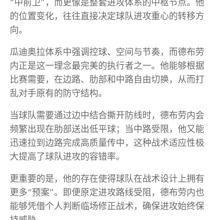
“中前卫”，而更像是整套进攻体系的中枢节点。他
的位置变化，往往直接决定球队进攻重心的转移方
向。
瓜迪奥拉体系中强调控球、空间与节奏，而德布劳
内正是这一理念最完美的执行者之一。他能够根据
比赛需要，在边路、肋部和中路自由切换，从而打
乱对手原有的防守结构。
当球队需要通过边中结合撕开防线时，德布劳内会
频繁出现在肋部送出低平球；当中路受限，他又能
迅速拉到边路完成高质量传中，这种战术适应性极
大提高了球队进攻的容错率。
更重要的是，他的存在使得球队在战术设计上拥有
更多“预案”。即便原定进攻路线受阻，德布劳内也
能够凭借个人判断临场修正战术，确保进攻始终保