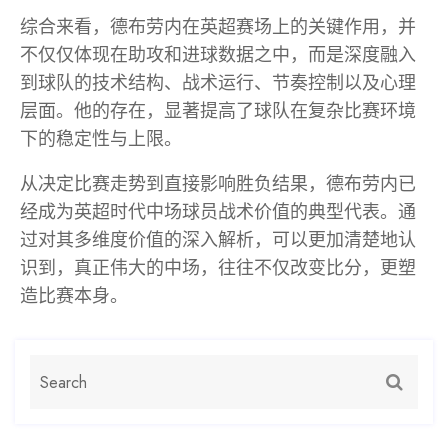
综合来看，德布劳内在英超赛场上的关键作用，并
不仅仅体现在助攻和进球数据之中，而是深度融入
到球队的技术结构、战术运行、节奏控制以及心理
层面。他的存在，显著提高了球队在复杂比赛环境
下的稳定性与上限。
从决定比赛走势到直接影响胜负结果，德布劳内已
经成为英超时代中场球员战术价值的典型代表。通
过对其多维度价值的深入解析，可以更加清楚地认
识到，真正伟大的中场，往往不仅改变比分，更塑
造比赛本身。