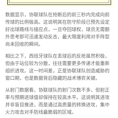
数据显示，协联球队在抢断后的前三秒内完成向前
传球的比例极高。这说明其在防守阶段已预先设定
好出球路线与接应点，一旦夺回球权，球员无需额
外思考即可迅速发动反击，最大限度利用对手阵型
尚未回收的瞬间。
相比之下，西班牙球队在丢球后的反抢虽然积极，
但由于站位较为分散，往往需要更多传递才能重新
组织进攻。这一时间差，正是协联球队创造威胁的
窗口期，也是数据背后隐藏的战术博弈关键。
从射门数据看，协联球队的射门次数不多，但射正
率与预期进球值却保持在较高水平。这说明其进攻
并非盲目推进，而是通过高质量的转换进攻，集中
火力攻击对手防线最脆弱的区域。