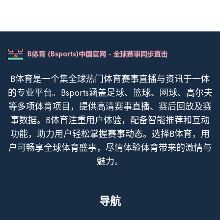
B体育是一个集全球热门体育赛事直播与资讯于一体
的专业平台。Bsports涵盖足球、篮球、网球、高尔夫
等多项体育项目，提供高清赛事直播、赛后回放及赛
事数据。B体育注重用户体验，配备智能推荐和互动
功能，助力用户轻松掌握赛事动态。选择B体育，用
户可畅享全球体育盛事，尽情体验体育带来的激情与
魅力。
导航