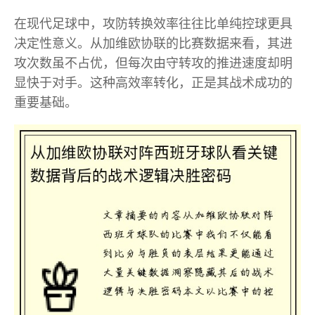
在现代足球中，攻防转换效率往往比单纯控球更具
决定性意义。从加维欧协联的比赛数据来看，其进
攻次数虽不占优，但每次由守转攻的推进速度却明
显快于对手。这种高效率转化，正是其战术成功的
重要基础。