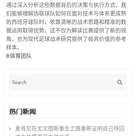
通过深入分析这些数据背后的决策与执行方式，我
们能够理解协联球队如何在面对技术与体系更成熟
的西班牙球队时，依靠清晰的战术思路和精准的数
据运用取得优势。这不仅为解读比赛提供了新的视
角，也为现代足球战术研究提供了极具价值的参考
样本。
B体育团队
热门新闻
麦肯尼在尤文图斯重生之路重新证明自己夺回