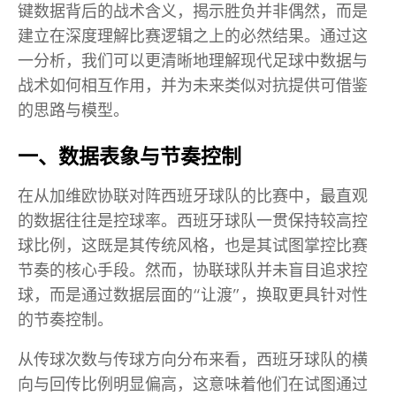
键数据背后的战术含义，揭示胜负并非偶然，而是
建立在深度理解比赛逻辑之上的必然结果。通过这
一分析，我们可以更清晰地理解现代足球中数据与
战术如何相互作用，并为未来类似对抗提供可借鉴
的思路与模型。
一、数据表象与节奏控制
在从加维欧协联对阵西班牙球队的比赛中，最直观
的数据往往是控球率。西班牙球队一贯保持较高控
球比例，这既是其传统风格，也是其试图掌控比赛
节奏的核心手段。然而，协联球队并未盲目追求控
球，而是通过数据层面的“让渡”，换取更具针对性
的节奏控制。
从传球次数与传球方向分布来看，西班牙球队的横
向与回传比例明显偏高，这意味着他们在试图通过