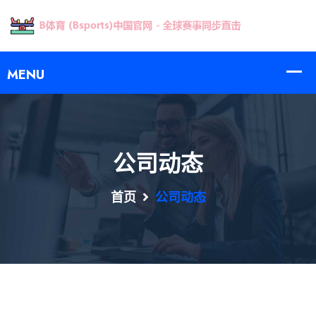
公司动态
首页
公司动态