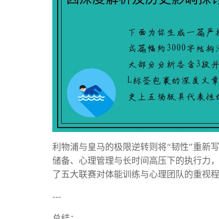
利物浦与皇马的极限逆转则将“韧性”重新
储备、心理管理与长时间高压下的执行力
了五大联赛对体能训练与心理团队的重视
---
总结：