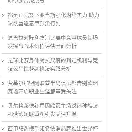
助伊朗晋级决赛
都灵正式签下亚当斯强化内线实力 助力
球队重返意甲顶尖行列
迪巴拉对阵利物浦比赛中意甲球员临场
发挥与战术价值评估全面分析
足球比赛身体对抗尺度的判定机制与竞
技公平性裁判执法实践分析
费基尔加盟阿联酋半岛俱乐部告别欧洲
赛场开启职业生涯篇章受关注
贝尔格莱德红星因欧冠主场球迷种族歧
视遭欧足联重罚引发关注升温
西甲联盟携手知名快消品牌推出世界杯