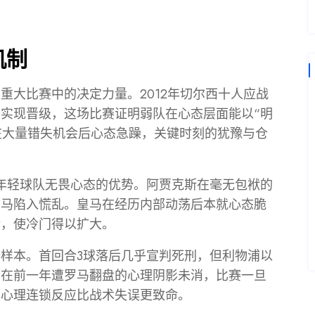
机制
重大比赛中的决定力量。2012年切尔西十人应战
实现晋级，这场比赛证明弱队在心态层面能以“明
在大量错失机会后心态急躁，关键时刻的犹豫与仓
示了年轻球队无畏心态的优势。阿贾克斯在毫无包袱的
皇马陷入慌乱。皇马在经历内部动荡后本就心态脆
衡，使冷门得以扩大。
样本。首回合3球落后几乎宣判死刑，但利物浦以
萨在前一年遭罗马翻盘的心理阴影未消，比赛一旦
种心理连锁反应比战术失误更致命。