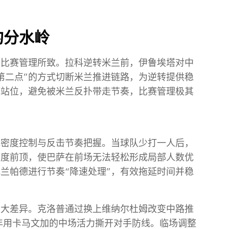
的分水岭
的比赛管理所致。拉科逆转米兰前，伊鲁埃塔对中
第二点”的方式切断米兰推进链路，为逆转提供稳
整站位，避免被米兰反扑带走节奏，比赛管理极其
线密度控制与反击节奏把握。当球队少打一人后，
适度前顶，使巴萨在前场无法轻松形成局部人数优
兰帕德进行节奏“降速处理”，有效拖延时间并稳
巨大差异。克洛普通过换上维纳尔杜姆改变中路推
2年用卡马文加的中场活力撕开对手防线。临场调整