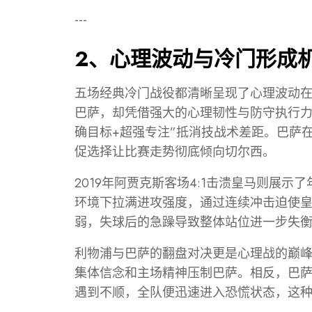
---
2、心理波动与冷门形成
五场经典冷门战役都清晰呈现了心理波动在
巴萨，却凭借强大的心理韧性与防守执行力
确目标+超强专注”抵消技战术差距。巴萨
促选择让比赛走势彻底倾向切尔西。
2019年阿贾克斯客场4:1击溃皇马则展
环境下拉满进攻强度，通过连续冲击迫使
弱，失球后的急躁导致整体站位进一步失
利物浦与巴萨的翻盘对决更是心理战的巅峰
集体信念和主场精神压制巴萨。相反，巴
遇到不顺，全队便迅速进入恐慌状态，这