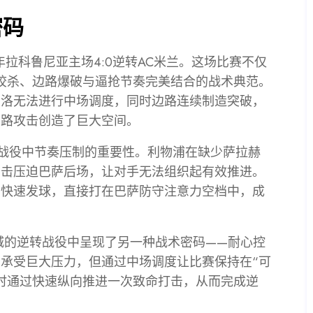
密码
年拉科鲁尼亚主场4:0逆转AC米兰。这场比赛不仅
绞杀、边路爆破与逼抢节奏完美结合的战术典范。
尔洛无法进行中场调度，同时边路连续制造突破，
中路攻击创造了巨大空间。
逆转战役中节奏压制的重要性。利物浦在缺少萨拉赫
冲击压迫巴萨后场，让对手无法组织起有效推进。
的快速发球，直接打在巴萨防守注意力空档中，成
曼城的逆转战役中呈现了另一种战术密码——耐心控
承受巨大压力，但通过中场调度让比赛保持在“可
时通过快速纵向推进一次致命打击，从而完成逆