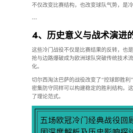
不仅改变比赛结构，也改变球队气势，是
---
4、历史意义与战术演进
这些冷门战役不仅是比赛结果的反转，也
抢与边路爆破成为欧洲球队突破传统技术
化。
切尔西淘汰巴萨的战役改变了“控球即胜利
密集防守同样可以构建稳定的胜利结构。
了理论范式。