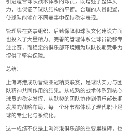
引进适合球队战术体系的球员，既增强了整体实
力，也保证了球队结构的平衡。合理的人员配置，
使球队能够在不同赛事中保持稳定表现。
管理层在赛事组织、后勤保障和球队文化建设方面
也投入了大量精力。完善的管理体系让球员能够专
注比赛，而稳定的俱乐部环境则为球队长期竞争力
提供了坚实保障。
总结：
上海海港成功晋级亚冠精英联赛，是球队实力与团
队精神共同作用的结果。从成熟的战术体系到核心
球员的稳定发挥，从默契的团队协作到俱乐部长期
发展的战略布局，每一个环节都体现了现代职业足
球的专业化与系统化。
这一成绩不仅是上海海港俱乐部的重要里程碑，也