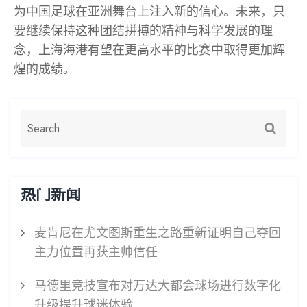
为中国足球在亚洲舞台上注入新的信心。未来，只
要继续保持这种团结拼搏的精神与科学发展的理
念，上海海港有望在更高水平的比赛中取得更加辉
煌的成绩。
热门新闻
麦肯尼在尤文图斯重生之路重新证明自己夺回
主力位置再获主帅信任
马德里竞技宣布对万达大都会球场进行数字化
升级提升球迷体验