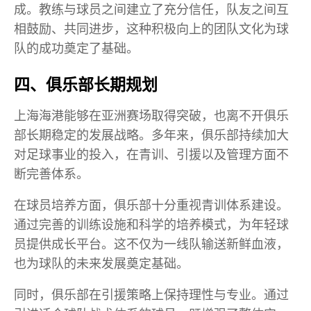
成。教练与球员之间建立了充分信任，队友之间互
相鼓励、共同进步，这种积极向上的团队文化为球
队的成功奠定了基础。
四、俱乐部长期规划
上海海港能够在亚洲赛场取得突破，也离不开俱乐
部长期稳定的发展战略。多年来，俱乐部持续加大
对足球事业的投入，在青训、引援以及管理方面不
断完善体系。
在球员培养方面，俱乐部十分重视青训体系建设。
通过完善的训练设施和科学的培养模式，为年轻球
员提供成长平台。这不仅为一线队输送新鲜血液，
也为球队的未来发展奠定基础。
同时，俱乐部在引援策略上保持理性与专业。通过