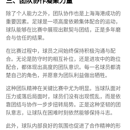
三、团队协作凝聚力量
除了个人能力之外，团队协作也是上海海港成功的
重要因素。足球是一项高度依赖集体配合的运动，
球队能够在比赛中展现出默契与团结，正是多年磨
合与信任的结果。
在比赛过程中，球员之间始终保持积极沟通与配
合。无论是防守时的相互补位，还是进攻中的跑位
配合，都体现出高度的团队意识。每一名球员都清
楚自己的角色，并愿意为团队利益做出牺牲。
这种团队精神在关键比赛中尤为明显。当球队面对
压力或落后局面时，球员们没有出现慌乱，而是依
靠团结与协作一步步扭转局势。正是这种坚韧的团
队意志，让球队在困难时刻依然能够保持斗志。
此外，球队内部良好的氛围也促进了合作精神的形