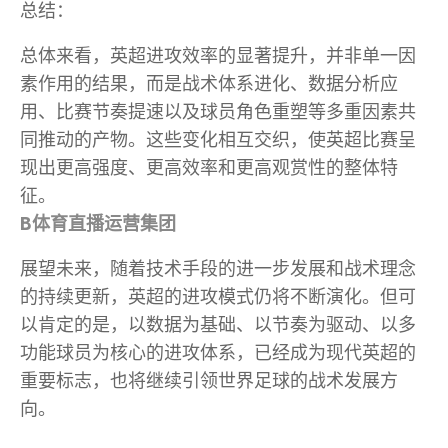
总结：
总体来看，英超进攻效率的显著提升，并非单一因
素作用的结果，而是战术体系进化、数据分析应
用、比赛节奏提速以及球员角色重塑等多重因素共
同推动的产物。这些变化相互交织，使英超比赛呈
现出更高强度、更高效率和更高观赏性的整体特
征。
B体育直播运营集团
展望未来，随着技术手段的进一步发展和战术理念
的持续更新，英超的进攻模式仍将不断演化。但可
以肯定的是，以数据为基础、以节奏为驱动、以多
功能球员为核心的进攻体系，已经成为现代英超的
重要标志，也将继续引领世界足球的战术发展方
向。