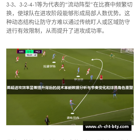
3-3、3-2-4-1等为代表的“流动阵型”在比赛中频繁切
换，使球队在进攻阶段能够形成局部人数优势。这
种动态结构让防守方难以通过传统盯人或区域防守
进行有效限制，从而提升了进攻成功率。