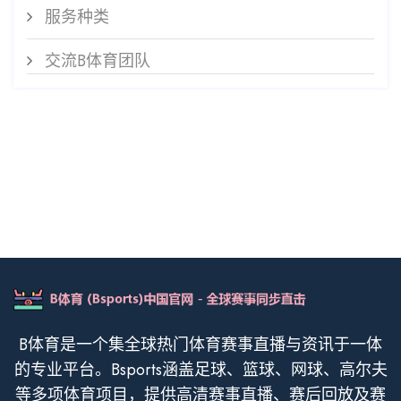
服务种类
交流B体育团队
B体育是一个集全球热门体育赛事直播与资讯于一体
的专业平台。Bsports涵盖足球、篮球、网球、高尔夫
等多项体育项目，提供高清赛事直播、赛后回放及赛