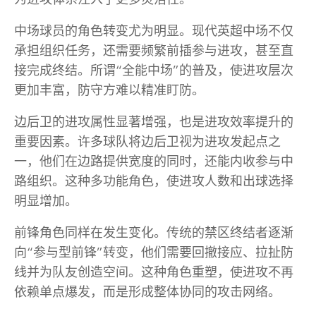
中场球员的角色转变尤为明显。现代英超中场不仅
承担组织任务，还需要频繁前插参与进攻，甚至直
接完成终结。所谓“全能中场”的普及，使进攻层次
更加丰富，防守方难以精准盯防。
边后卫的进攻属性显著增强，也是进攻效率提升的
重要因素。许多球队将边后卫视为进攻发起点之
一，他们在边路提供宽度的同时，还能内收参与中
路组织。这种多功能角色，使进攻人数和出球选择
明显增加。
前锋角色同样在发生变化。传统的禁区终结者逐渐
向“参与型前锋”转变，他们需要回撤接应、拉扯防
线并为队友创造空间。这种角色重塑，使进攻不再
依赖单点爆发，而是形成整体协同的攻击网络。