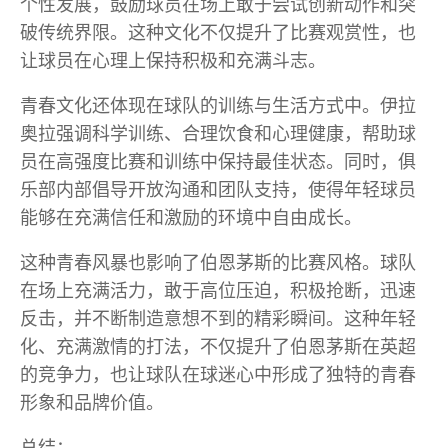
个性发展，鼓励球员在场上敢于尝试创新动作和突
破传统界限。这种文化不仅提升了比赛观赏性，也
让球员在心理上保持积极和充满斗志。
青春文化还体现在球队的训练与生活方式中。伊拉
奥拉强调科学训练、合理饮食和心理健康，帮助球
员在高强度比赛和训练中保持最佳状态。同时，俱
乐部内部倡导开放沟通和团队支持，使得年轻球员
能够在充满信任和激励的环境中自由成长。
这种青春风暴也影响了伯恩茅斯的比赛风格。球队
在场上充满活力，敢于高位压迫，积极抢断，迅速
反击，并不断制造意想不到的精彩瞬间。这种年轻
化、充满激情的打法，不仅提升了伯恩茅斯在英超
的竞争力，也让球队在球迷心中形成了独特的青春
形象和品牌价值。