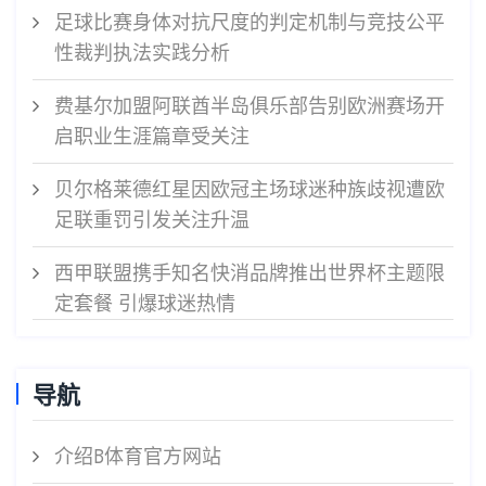
足球比赛身体对抗尺度的判定机制与竞技公平
性裁判执法实践分析
费基尔加盟阿联酋半岛俱乐部告别欧洲赛场开
启职业生涯篇章受关注
贝尔格莱德红星因欧冠主场球迷种族歧视遭欧
足联重罚引发关注升温
西甲联盟携手知名快消品牌推出世界杯主题限
定套餐 引爆球迷热情
导航
介绍B体育官方网站