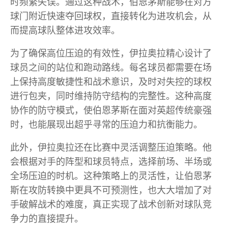
时频繁失误。通过这种战术，伯恩茅斯能够在对方
球门附近快速夺回球权，直接转化为进攻机会，从
而提高球队整体进攻效率。
为了确保高位压迫的有效性，伊拉奥拉精心设计了
球员之间的站位和跑动路线。每名球员都需要在场
上保持高度敏捷性和战术意识，及时对失控的球权
进行包夹，同时维持防守结构的完整性。这种高度
协作的防守模式，使伯恩茅斯在面对英超传统豪强
时，也能展现出超乎寻常的压迫力和抗衡能力。
此外，伊拉奥拉还在比赛中灵活调整压迫策略。他
会根据对手的阵型和球员特点，选择前场、半场或
全场压迫的时机。这种策略上的灵活性，让伯恩茅
斯在攻防转换中更具不可预测性，也大大增加了对
手破解战术的难度，真正实现了战术创新对球队竞
争力的直接提升。