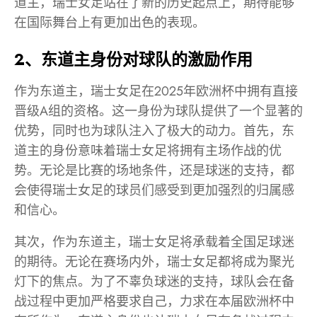
道主，瑞士女足站在了新的历史起点上，期待能够
在国际舞台上有更加出色的表现。
2、东道主身份对球队的激励作用
作为东道主，瑞士女足在2025年欧洲杯中拥有直接
晋级A组的资格。这一身份为球队提供了一个显著的
优势，同时也为球队注入了极大的动力。首先，东
道主的身份意味着瑞士女足将拥有主场作战的优
势。无论是比赛的场地条件，还是球迷的支持，都
会使得瑞士女足的球员们感受到更加强烈的归属感
和信心。
其次，作为东道主，瑞士女足将承载着全国足球迷
的期待。无论在赛场内外，瑞士女足都将成为聚光
灯下的焦点。为了不辜负球迷的支持，球队会在备
战过程中更加严格要求自己，力求在本届欧洲杯中