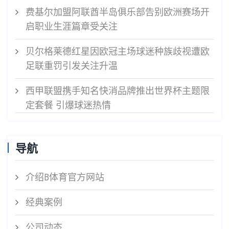
费基尔加盟阿联酋半岛俱乐部告别欧洲赛场开
启职业生涯篇章受关注
贝尔格莱德红星因欧冠主场球迷种族歧视遭欧
足联重罚引发关注升温
西甲联盟携手知名快消品牌推出世界杯主题限
定套餐 引爆球迷热情
导航
介绍B体育官方网站
经典案例
公司动态