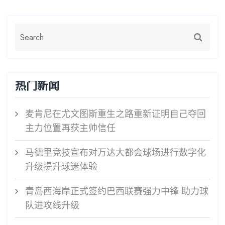
热门新闻
麦肯尼在尤文图斯重生之路重新证明自己夺回
主力位置再获主帅信任
马德里竞技宣布对万达大都会球场进行数字化
升级提升球迷体验
青岛西海岸正式签约巴西联赛强力中锋 助力球
队进攻线升级