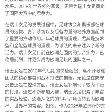
水平。2019年世界杯的晋级，更是为瑞士女足奠定
了国际大赛中的竞争力。
在瑞士女足的发展过程中，足球协会和俱乐部在球
员的选拔、青训系统以及后备力量的培养方面起到
了重要的推动作用。年轻球员的涌现，尤其是技术
型和全能型球员的涌现，为球队的未来注入了新的
活力。瑞士女足目前在欧洲范围内的综合实力，已
稳居前列，并逐步成为欧洲足坛的强队之一。
瑞士女足在2010年代后期的快速崛起，离不开教练
团队的精心部署和战术打法的创新。无论是在防守
反击还是在控球方面，瑞士女足都展现了较为平衡
的打法。通过不断参加大赛，瑞士女足积累了丰富
的实战经验，逐渐从之前的“黑马”角色转变为欧洲
杯、世界杯的常客。如今，作为2025年欧洲杯的东