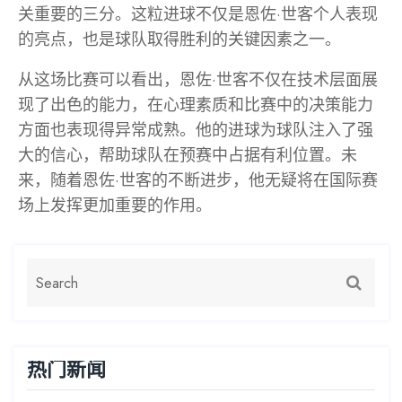
关重要的三分。这粒进球不仅是恩佐·世客个人表现
的亮点，也是球队取得胜利的关键因素之一。
从这场比赛可以看出，恩佐·世客不仅在技术层面展
现了出色的能力，在心理素质和比赛中的决策能力
方面也表现得异常成熟。他的进球为球队注入了强
大的信心，帮助球队在预赛中占据有利位置。未
来，随着恩佐·世客的不断进步，他无疑将在国际赛
场上发挥更加重要的作用。
热门新闻