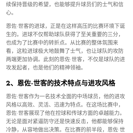
续保持晋级的希望，也能够提升球员们的士气和信
心。
恩佐·世客的进球，正是在这样高压的比赛环境下诞
生的。进球不仅帮助球队获得了至关重要的三分，
也成为了比赛中的转折点。从比赛的整体氛围来
看，这粒进球极大地鼓舞了士气，也让球队的攻防
两端更加协调。此刻的恩佐·世客，不仅是球队的进
攻发起者，也是他们的精神领袖。
2、恩佐·世客的技术特点与进攻风格
恩佐·世客作为一名技术全面的中场球员，他的进攻
风格以高效、灵活、迅速为特点。在这场比赛中，
恩佐·世客展现了他在控球和传球方面的卓越能力。
无论是面对紧逼防守还是快速反击，他都能够保持
冷静，从容地做出决策。在比赛的前半段，恩佐·世