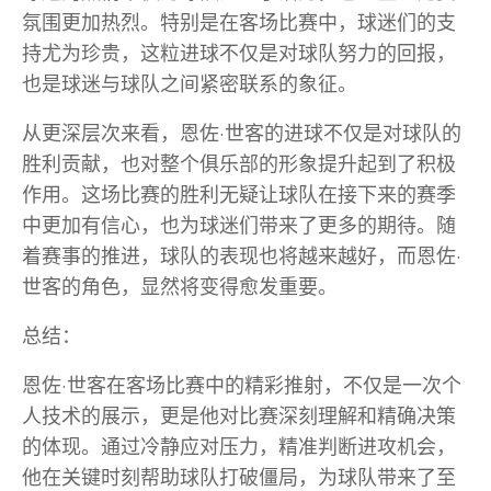
氛围更加热烈。特别是在客场比赛中，球迷们的支
持尤为珍贵，这粒进球不仅是对球队努力的回报，
也是球迷与球队之间紧密联系的象征。
从更深层次来看，恩佐·世客的进球不仅是对球队的
胜利贡献，也对整个俱乐部的形象提升起到了积极
作用。这场比赛的胜利无疑让球队在接下来的赛季
中更加有信心，也为球迷们带来了更多的期待。随
着赛事的推进，球队的表现也将越来越好，而恩佐·
世客的角色，显然将变得愈发重要。
总结：
恩佐·世客在客场比赛中的精彩推射，不仅是一次个
人技术的展示，更是他对比赛深刻理解和精确决策
的体现。通过冷静应对压力，精准判断进攻机会，
他在关键时刻帮助球队打破僵局，为球队带来了至