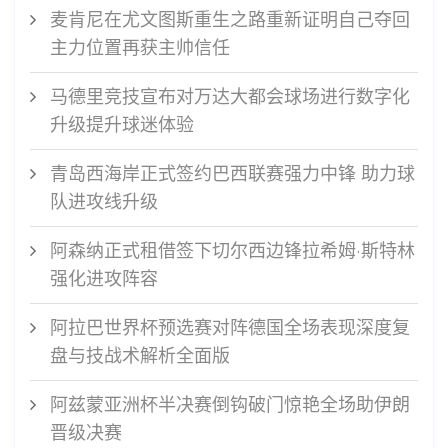
麦肯尼在尤文图斯重生之路重新证明自己夺回
主力位置再获主帅信任
马德里竞技宣布对万达大都会球场进行数字化
升级提升球迷体验
青岛西海岸正式签约巴西联赛强力中锋 助力球
队进攻线升级
阿森纳正式租借签下切尔西边锋拉希姆·斯特林
强化进攻阵容
阿拉巴世界杯预选赛对阵德国全场表现深度复
盘与技战术解析全面版
阿兹蒙亚洲杯半决赛倒钩破门惊艳全场助伊朗
晋级决赛