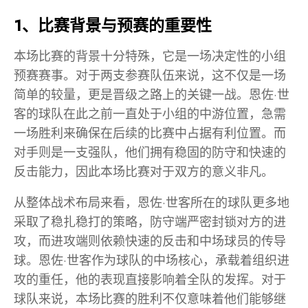
1、比赛背景与预赛的重要性
本场比赛的背景十分特殊，它是一场决定性的小组
预赛赛事。对于两支参赛队伍来说，这不仅是一场
简单的较量，更是晋级之路上的关键一战。恩佐·世
客的球队在此之前一直处于小组的中游位置，急需
一场胜利来确保在后续的比赛中占据有利位置。而
对手则是一支强队，他们拥有稳固的防守和快速的
反击能力，因此本场比赛对于双方的意义非凡。
从整体战术布局来看，恩佐·世客所在的球队更多地
采取了稳扎稳打的策略，防守端严密封锁对方的进
攻，而进攻端则依赖快速的反击和中场球员的传导
球。恩佐·世客作为球队的中场核心，承载着组织进
攻的重任，他的表现直接影响着全队的发挥。对于
球队来说，本场比赛的胜利不仅意味着他们能够继