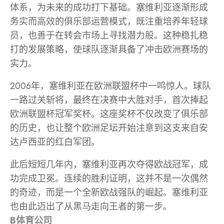
体系，为未来的成功打下基础。塞维利亚逐渐形成
务实而高效的俱乐部运营模式，既注重培养年轻球
员，也善于在转会市场上寻找潜力股。这种稳扎稳
打的发展策略，使球队逐渐具备了冲击欧洲赛场的
实力。
2006年，塞维利亚在欧洲联盟杯中一鸣惊人。球队
一路过关斩将，最终在决赛中大胜对手，首次捧起
欧洲联盟杯冠军奖杯。这座奖杯不仅改变了俱乐部
的历史，也让整个欧洲足坛开始注意到这支来自安
达卢西亚的红白军团。
此后短短几年内，塞维利亚再次夺得欧战冠军，成
功完成卫冕。连续的胜利证明，这并不是一次偶然
的奇迹，而是一个全新欧战强队的崛起。塞维利亚
也由此迈出了从黑马走向王者的第一步。
B体育公司